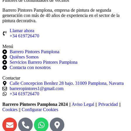
Pintores de ⁠comunidades de vecinos
Barrero Pintores Pamplona, empresa de pintura de segunda
generación con más de 40 años de experiencia en el sector de la
pintura decorativa.
Llamar ahora
+34 619726470
Menú
Barrero Pintores Pamplona
Quiénes Somos
Servicios Barrero Pintores Pamplona
Contacta con nosotros
Contactar
Calle Concepcion Benítez 28 bajo. 31009 Pamplona, Navarra
barreropintores1@gmail.com
+34 619726470
Barrero Pintores Pamplona 2024
||
Aviso Legal
||
Privacidad
||
Cookies
||
Configurar Cookies