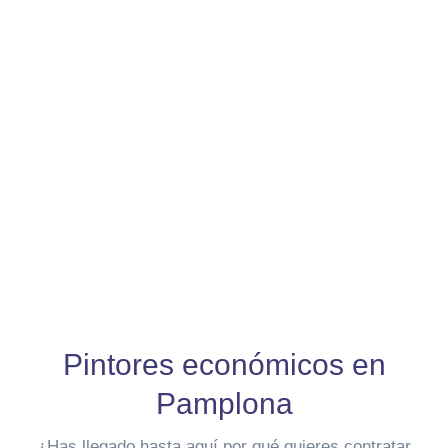
Pintores económicos en
Pamplona
¿Has llegado hasta aquí por qué quieres contratar