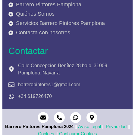
Barrero Pintores Pamplona
Quiénes Somos
Servicios Barrero Pintores Pamplona
Contacta con nosotros
Contactar
Calle Concepcion Benítez 28 bajo. 31009
Pamplona, Navarra
barreropintores1@gmail.com
+34 619726470
Barrero Pintores Pamplona 2024
||
Aviso Legal
||
Privacidad
||
Cookies
||
Configurar Cookies